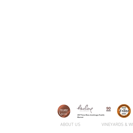
ABOUT US
VINEYARDS & W