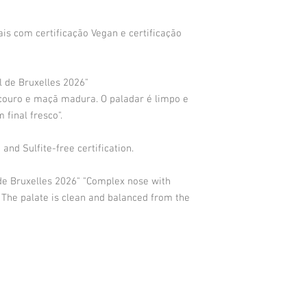
is com certificação Vegan e certificação
 de Bruxelles 2026"
ouro e maçã madura. O paladar é limpo e
 final fresco".
and Sulfite-free certification.
de Bruxelles 2026" "Complex nose with
 The palate is clean and balanced from the