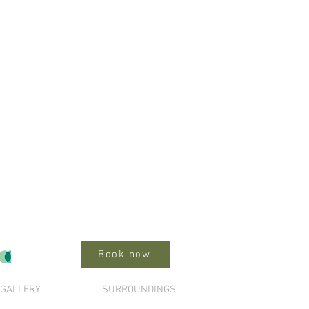
Cardo Valley
Book now
GALLERY
SURROUNDINGS