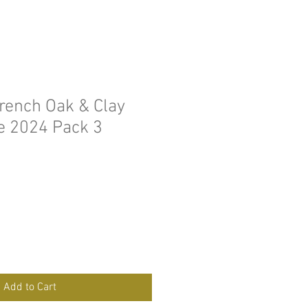
rench Oak & Clay
e 2024 Pack 3
Add to Cart