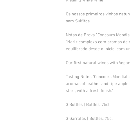
Riesling White Wine
Os nossos primeiros vinhos natura
sem Sulfitos.
Notas de Prova "Concours Mondial
"Nariz complexo com aromas de c
equilibrado desde o início, com um
Our first natural wines with Vegan 
Tasting Notes "Concours Mondial 
aromas of leather and ripe apple.
start, with a fresh finish."
3 Bottles | Bottles: 75cl
3 Garrafas | Bottles: 75cl